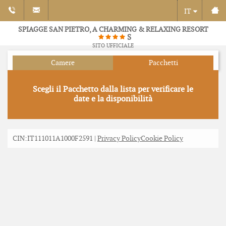
IT
SPIAGGE SAN PIETRO, A CHARMING & RELAXING RESORT
S
SITO UFFICIALE
Camere
Pacchetti
Scegli il Pacchetto dalla lista per verificare le
date e la disponibilità
CIN:IT111011A1000F2591 |
Privacy Policy
Cookie Policy