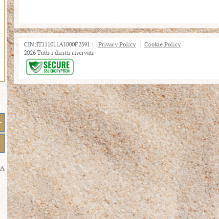
CIN:IT111011A1000F2591 |
Privacy Policy
Cookie Policy
2026 Tutti i diritti riservati
+
+
RA