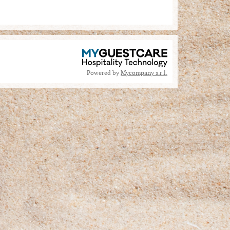
Powered by
Mycompany s.r.l.